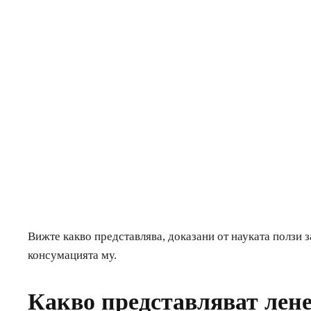
Вижте какво представлява, доказани от науката ползи з
консумацията му.
Какво представляват лен