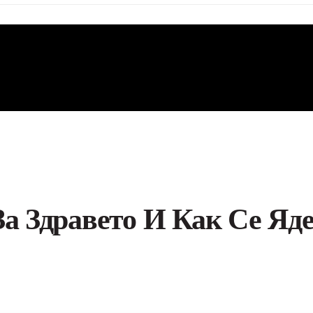
За Здравето И Как Се Яд