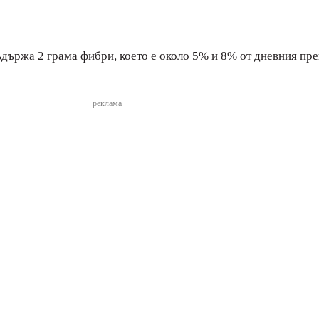
ъдържа 2 грама фибри, което е около 5% и 8% от дневния пр
реклама