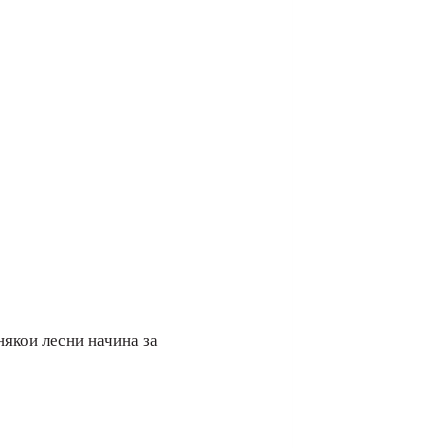
някои лесни начина за