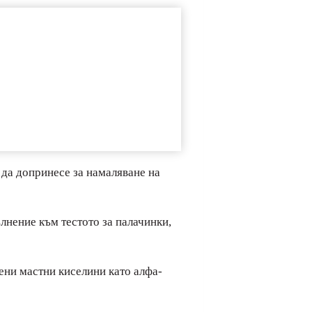
 да допринесе за намаляване на
ълнение към тестото за палачинки,
ени мастни киселини като алфа-