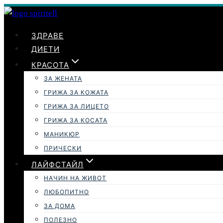
Към
съдържанието
ЗДРАВЕ
ДИЕТИ
КРАСОТА
ЗА ЖЕНАТА
ГРИЖА ЗА КОЖАТА
ГРИЖА ЗА ЛИЦЕТО
ГРИЖА ЗА КОСАТА
МАНИКЮР
ПРИЧЕСКИ
ЛАЙФСТАЙЛ
НАЧИН НА ЖИВОТ
ЛЮБОПИТНО
ЗА ДОМА
ПОЛЕЗНО