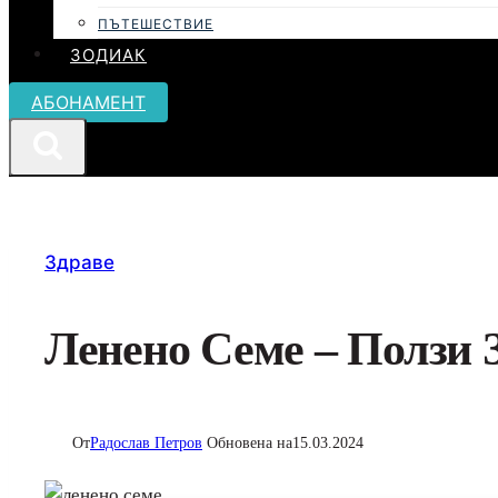
ПЪТЕШЕСТВИЕ
ЗОДИАК
АБОНАМЕНТ
Здраве
Ленено Семе – Ползи 
От
Радослав Петров
Обновена на
15.03.2024