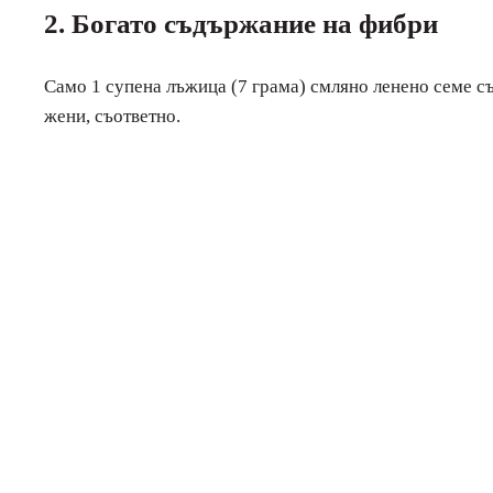
2. Богато съдържание на фибри
Само 1 супена лъжица (7 грама) смляно ленено семе с
жени, съответно.