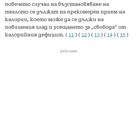
повечето случаи на възстановяване на
теглото се дължат на прекомерен прием на
калории, което може да се дължи на
повишения глад и усещането за „свобода“ от
калорийния дефицит. (
11
) (
12
) (
13
) (
14
) (
15
)
реклама