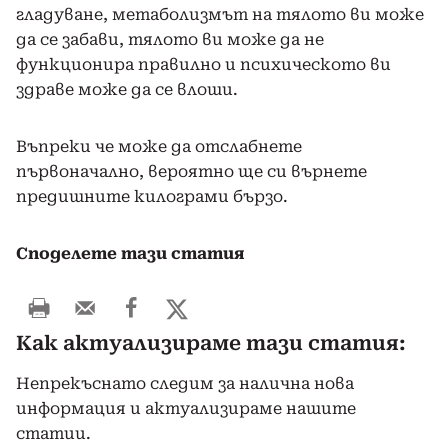
гладуване, метаболизмът на тялото ви може
да се забави, тялото ви може да не
функционира правилно и психическото ви
здраве може да се влоши.
Въпреки че може да отслабнете
първоначално, вероятно ще си върнете
предишните килограми бързо.
Споделете тази статия
Как актуализираме тази статия:
Непрекъснато следим за налична нова
информация и актуализираме нашите
статии.