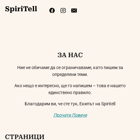
SpiriTell
ЗА НАС
Ние не обичаме да се ограничаваме, като пишем за
определени теми.
Ако нещо е интересно, ще го напишем – това е нашето
единствено правило.
Благодарим ви, че сте тук, Екипът на Spiritell
Прочети Повече
СТРАНИЦИ