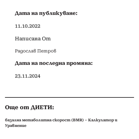
Дата на публикуване:
11.10.2022
Написана От
Радослав Петров
Дата на последна промяна:
23.11.2024
Още от ДИЕТИ:
базална метаболитна скорост (BMR) – Калкулатор и
Уравнение