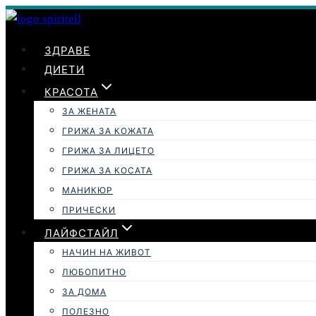
Към
съдържанието
ЗДРАВЕ
ДИЕТИ
КРАСОТА
ЗА ЖЕНАТА
ГРИЖА ЗА КОЖАТА
ГРИЖА ЗА ЛИЦЕТО
ГРИЖА ЗА КОСАТА
МАНИКЮР
ПРИЧЕСКИ
ЛАЙФСТАЙЛ
НАЧИН НА ЖИВОТ
ЛЮБОПИТНО
ЗА ДОМА
ПОЛЕЗНО