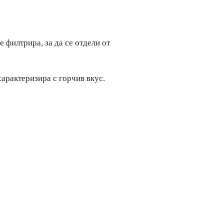
е филтрира, за да се отдели от
 характеризира с горчив вкус.