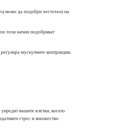
сец може да подобри честотата на
 по този начин подобряват
а регулира мускулните контракции.
 увредят вашите клетки, когато
сидативен стрес и множество