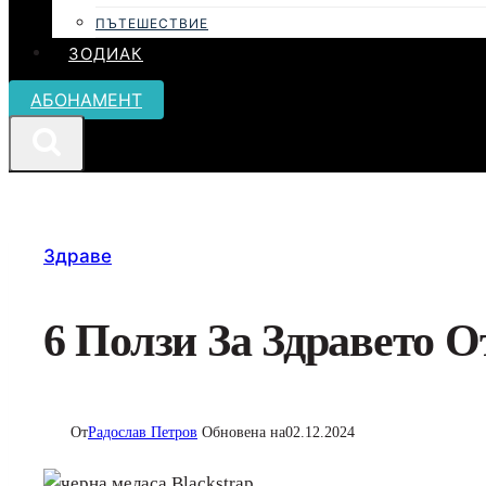
ПЪТЕШЕСТВИЕ
ЗОДИАК
АБОНАМЕНТ
Здраве
6 Ползи За Здравето О
От
Радослав Петров
Обновена на
02.12.2024