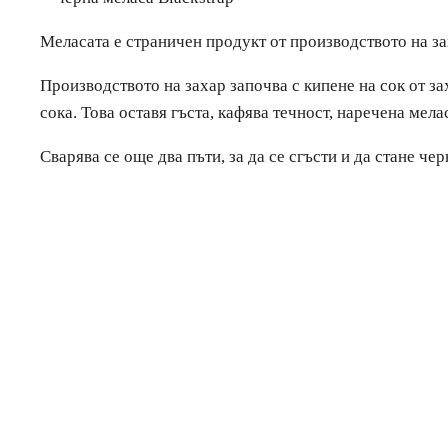
Меласата е страничен продукт от производството на за
Производството на захар започва с кипене на сок от зах
сока. Това оставя гъста, кафява течност, наречена мела
Сварява се още два пъти, за да се сгъсти и да стане че