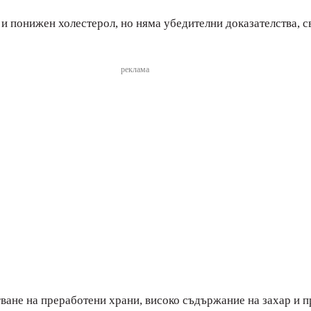
 и понижен холестерол, но няма убедителни доказателства, с
реклама
ване на преработени храни, високо съдържание на захар и п