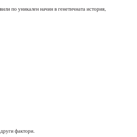
звили по уникален начин в генетичната история,
 други фактори.