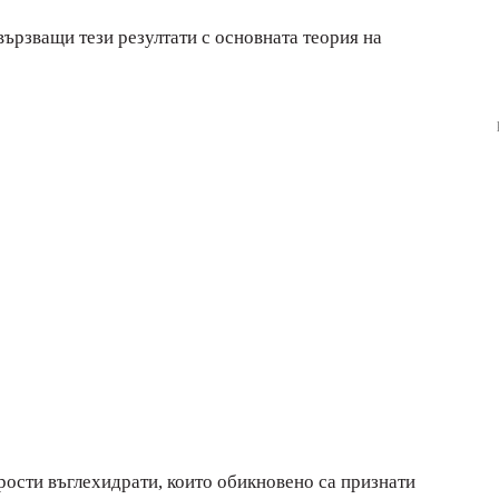
вързващи тези резултати с основната теория на
рости въглехидрати, които обикновено са признати