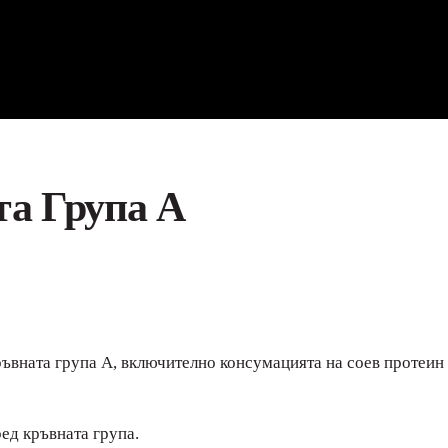
та Група A
ъвната група A, включително консумацията на соев протеин 
ед кръвната група.