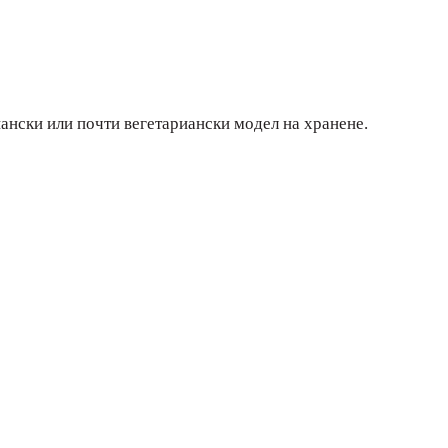
иански или почти вегетариански модел на хранене.