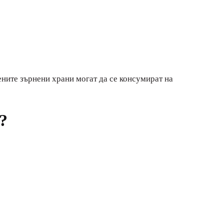
ените зърнени храни могат да се консумират на
?