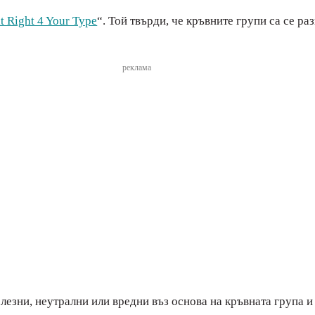
t Right 4 Your Type
“. Той твърди, че кръвните групи са се ра
реклама
лезни, неутрални или вредни въз основа на кръвната група и