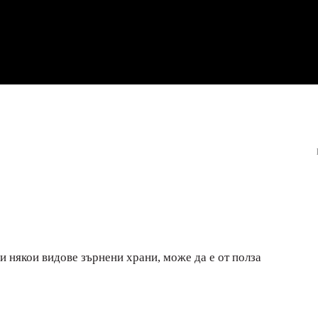
и някои видове зърнени храни, може да е от полза