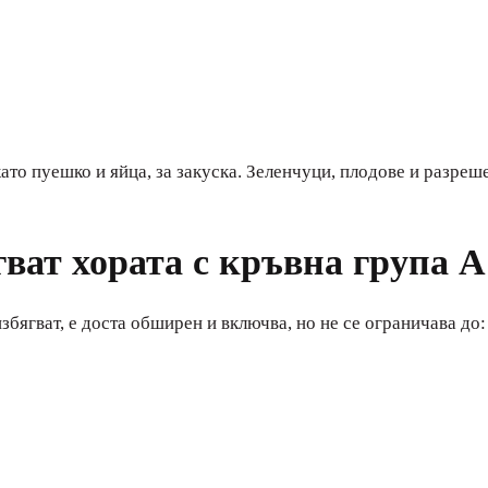
то пуешко и яйца, за закуска. Зеленчуци, плодове и разреш
гват хората с кръвна група А
избягват, е доста обширен и включва, но не се ограничава до: