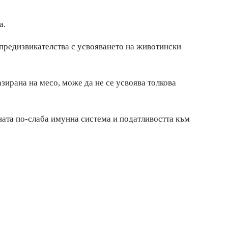
а.
 предизвикателства с усвояването на животински
азирана на месо, може да не се усвоява толкова
ната по-слаба имунна система и податливостта към