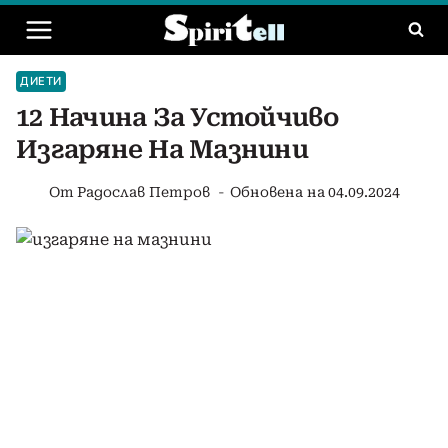
Към
съдържанието
ДИЕТИ
12 Начина За Устойчиво
Изгаряне На Мазнини
От
Радослав Петров
Обновена на
04.09.2024