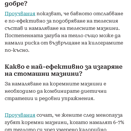
добре?
Проучвания
показват, че бавното отслабване
е по-ефективно за подобряване на телесния
състав и намаляване на телесните мазнини.
Постепенната загуба на тегло също може да
намали риска от възвръщане на килограмите
по-късно.
Какво е най-ефективно за изгаряне
на стомашни мазнини?
За намаляване на коремните мазнини е
необходимо да комбинирате диетични
стратегии и редовни упражнения.
Проучвания
сочат, че жените след менопауза
губят коремни мазнини, когато намалят 6-7%
от теглото си чрез умерено калорийно