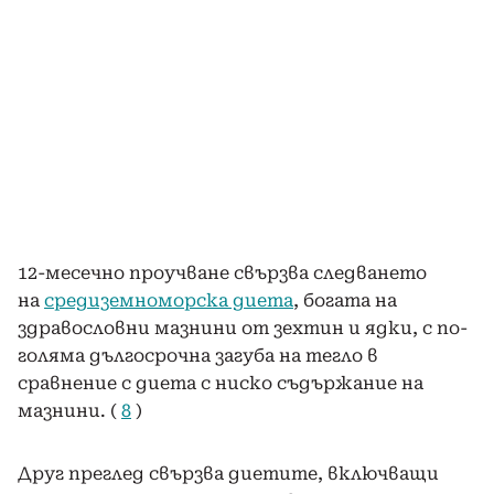
12-месечно проучване свързва следването
на
средиземноморска диета
, богата на
здравословни мазнини от зехтин и ядки, с по-
голяма дългосрочна загуба на тегло в
сравнение с диета с ниско съдържание на
мазнини. (
8
)
Друг преглед свързва диетите, включващи