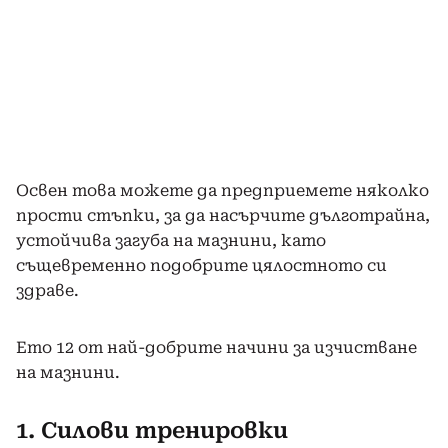
Освен това можете да предприемете няколко
прости стъпки, за да насърчите дълготрайна,
устойчива загуба на мазнини, като
същевременно подобрите цялостното си
здраве.
Ето 12 от най-добрите начини за изчистване
на мазнини.
1. Силови тренировки