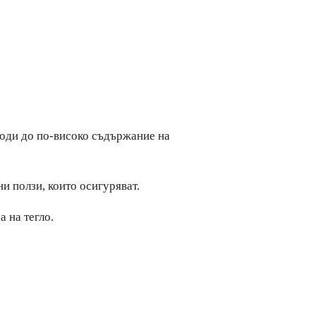
 води до по-високо съдържание на
и ползи, които осигуряват.
а на тегло.