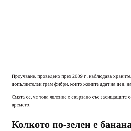
Проучване, проведено през 2009 г., наблюдава хранител
допълнителен грам фибри, които жените ядат на ден, на
Смята се, че това явление е свързано със засищащите 
времето.
Колкото по-зелен е банан