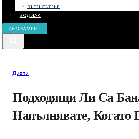
ПЪТЕШЕСТВИЕ
ЗОДИАК
АБОНАМЕНТ
Диети
Подходящи Ли Са Бан
Напълнявате, Когато 