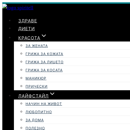
Към
съдържанието
ЗДРАВЕ
ДИЕТИ
КРАСОТА
ЗА ЖЕНАТА
ГРИЖА ЗА КОЖАТА
ГРИЖА ЗА ЛИЦЕТО
ГРИЖА ЗА КОСАТА
МАНИКЮР
ПРИЧЕСКИ
ЛАЙФСТАЙЛ
НАЧИН НА ЖИВОТ
ЛЮБОПИТНО
ЗА ДОМА
ПОЛЕЗНО