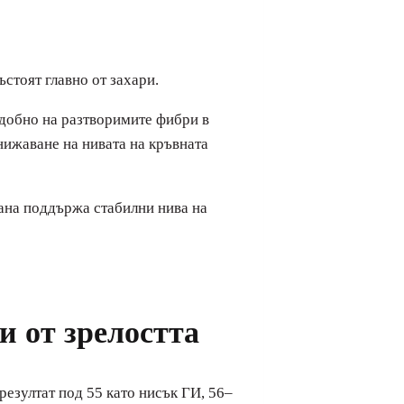
стоят главно от захари.
одобно на разтворимите фибри в
нижаване на нивата на кръвната
рана поддържа стабилни нива на
и от зрелостта
резултат под 55 като нисък ГИ, 56–