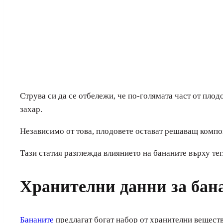
Струва си да се отбележи, че по-голямата част от пло
захар.
Независимо от това, плодовете остават решаващ компо
Тази статия разглежда влиянието на бананите върху тег
Хранителни данни за бан
Бананите
предлагат богат набор от хранителни веществ