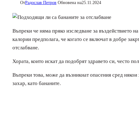
От
Радослав Петров
Обновена на
25.11.2024
Въпреки че няма пряко изследване за въздействието на
калории предполага, че когато се включат в добре закр
отслабване.
Хората, които искат да подобрят здравето си, често по
Въпреки това, може да възникнат опасения сред някои 
захар, като бананите.