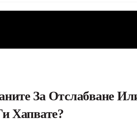
аните За Отслабване Ил
Ги Хапвате?