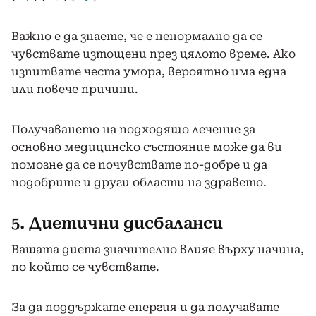
Важно е да знаете, че е ненормално да се
чувствате изтощени през цялото време. Ако
изпитвате честа умора, вероятно има една
или повече причини.
Получаването на подходящо лечение за
основно медицинско състояние може да ви
помогне да се почувствате по-добре и да
подобрите и други области на здравето.
5. Диетични дисбаланси
Вашата диета значително влияе върху начина,
по който се чувствате.
За да поддържате енергия и да получавате