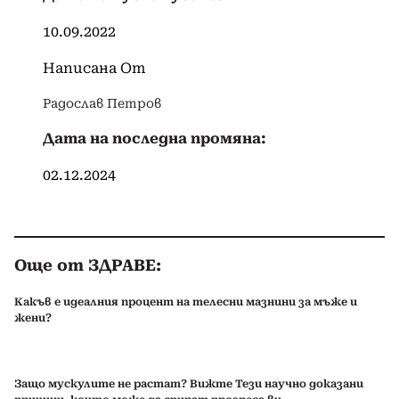
10.09.2022
Написана От
Радослав Петров
Дата на последна промяна:
02.12.2024
Още от ЗДРАВЕ:
Какъв е идеалния процент на телесни мазнини за мъже и
жени?
Защо мускулите не растат? Вижте Тези научно доказани