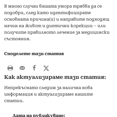
В много случаи вашата умора трябва да се
подобри, след като идентифицирате
основната причина(и) и направите подходящ
начин на живот и диетични корекции – или
получите правилното лечение за медицински
състояния.
Споделете тази статия
Как актуализираме тази статия:
Непрекъснато следим за налична нова
информация и актуализираме нашите
статии.
Дата на публикуване: