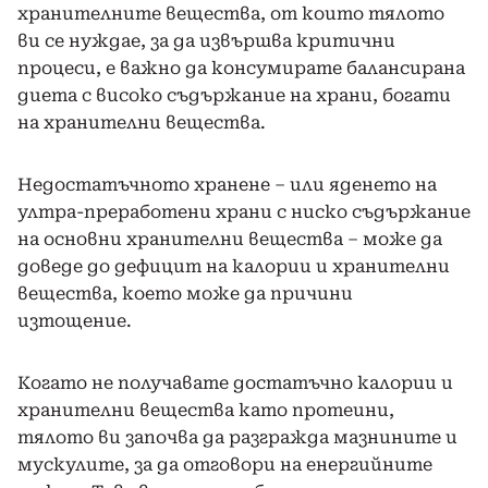
хранителните вещества, от които тялото
ви се нуждае, за да извършва критични
процеси, е важно да консумирате балансирана
диета с високо съдържание на храни, богати
на хранителни вещества.
Недостатъчното хранене – или яденето на
ултра-преработени храни с ниско съдържание
на основни хранителни вещества – може да
доведе до дефицит на калории и хранителни
вещества, което може да причини
изтощение.
Когато не получавате достатъчно калории и
хранителни вещества като протеини,
тялото ви започва да разгражда мазнините и
мускулите, за да отговори на енергийните