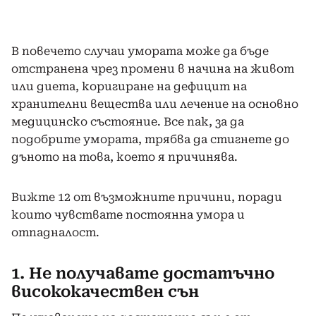
В повечето случаи умората може да бъде
отстранена чрез промени в начина на живот
или диета, коригиране на дефицит на
хранителни вещества или лечение на основно
медицинско състояние. Все пак, за да
подобрите умората, трябва да стигнете до
дъното на това, което я причинява.
Вижте 12 от възможните причини, поради
които чувствате постоянна умора и
отпадналост.
1. Не получавате достатъчно
висококачествен сън