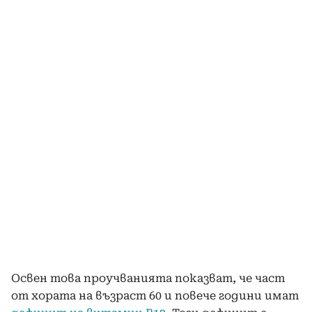
Освен това проучванията показват, че част
от хората на възраст 60 и повече години имат