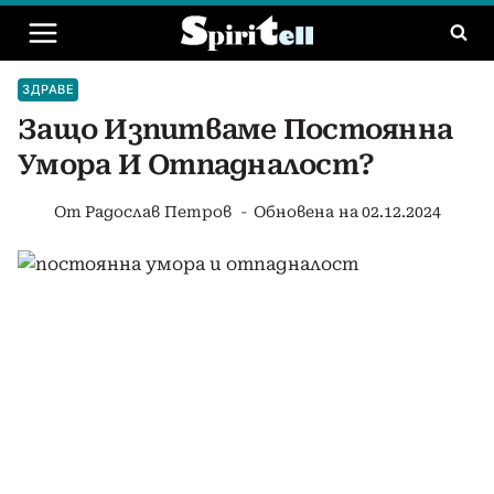
Към
съдържанието
ЗДРАВЕ
Защо Изпитваме Постоянна
Умора И Отпадналост?
От
Радослав Петров
Обновена на
02.12.2024