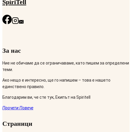
SpiriTell
За нас
Ние не обичаме да се ограничаваме, като пишем за определени
теми.
Ако нещо е интересно, ще го напишем – това е нашето
единствено правило.
Благодарим ви, че сте тук, Екипът на Spiritell
Прочети Повече
Страници