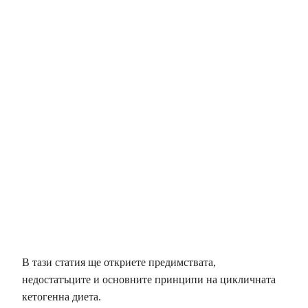
В тази статия ще откриете предимствата,
недостатъците и основните принципи на цикличната
кетогенна диета.