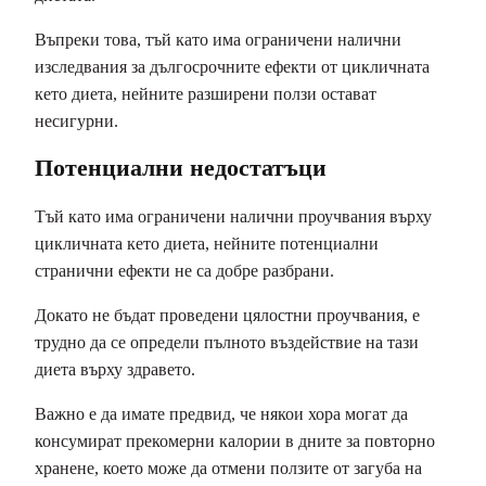
Въпреки това, тъй като има ограничени налични
изследвания за дългосрочните ефекти от цикличната
кето диета, нейните разширени ползи остават
несигурни.
Потенциални недостатъци
Тъй като има ограничени налични проучвания върху
цикличната кето диета, нейните потенциални
странични ефекти не са добре разбрани.
Докато не бъдат проведени цялостни проучвания, е
трудно да се определи пълното въздействие на тази
диета върху здравето.
Важно е да имате предвид, че някои хора могат да
консумират прекомерни калории в дните за повторно
хранене, което може да отмени ползите от загуба на