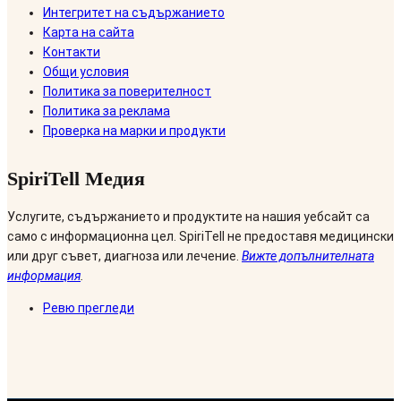
Интегритет на съдържанието
Карта на сайта
Контакти
Общи условия
Политика за поверителност
Политика за реклама
Проверка на марки и продукти
SpiriTell Медия
Услугите, съдържанието и продуктите на нашия уебсайт са
само с информационна цел. SpiriTell не предоставя медицински
или друг съвет, диагноза или лечение.
Вижте допълнителната
информация
.
Ревю прегледи