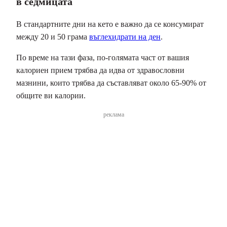
в седмицата
В стандартните дни на кето е важно да се консумират
между 20 и 50 грама
въглехидрати на ден
.
По време на тази фаза, по-голямата част от вашия
калориен прием трябва да идва от здравословни
мазнини, които трябва да съставляват около 65-90% от
общите ви калории.
реклама