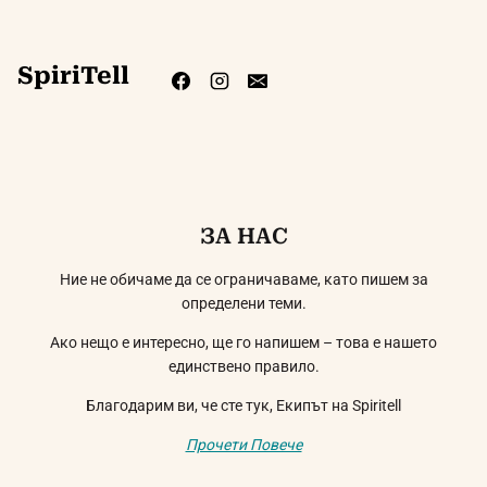
SpiriTell
ЗА НАС
Ние не обичаме да се ограничаваме, като пишем за
определени теми.
Ако нещо е интересно, ще го напишем – това е нашето
единствено правило.
Благодарим ви, че сте тук, Екипът на Spiritell
Прочети Повече