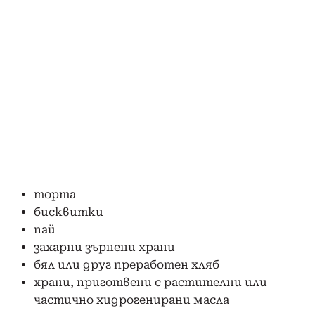
торта
бисквитки
пай
захарни зърнени храни
бял или друг преработен хляб
храни, приготвени с растителни или
частично хидрогенирани масла