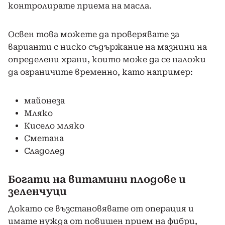
контролирате приема на масла.
Освен това можете да проверявате за
варианти с ниско съдържание на мазнини на
определени храни, които може да се наложи
да ограничите временно, като например:
майонеза
Мляко
Кисело мляко
Сметана
Сладолед
Богати на витамини плодове и
зеленчуци
Докато се възстановявате от операция и
имате нужда от повишен прием на фибри,