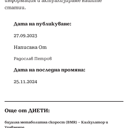
информация и актуализираме нашите
статии.
Дата на публикуване:
27.09.2023
Написана От
Радослав Петров
Дата на последна промяна:
25.11.2024
Още от ДИЕТИ:
базална метаболитна скорост (BMR) – Калкулатор и
Уравнение