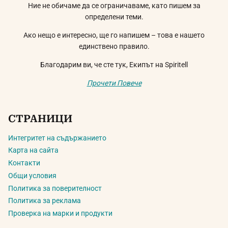
Ние не обичаме да се ограничаваме, като пишем за
определени теми.
Ако нещо е интересно, ще го напишем – това е нашето
единствено правило.
Благодарим ви, че сте тук, Екипът на Spiritell
Прочети Повече
СТРАНИЦИ
Интегритет на съдържанието
Карта на сайта
Контакти
Общи условия
Политика за поверителност
Политика за реклама
Проверка на марки и продукти