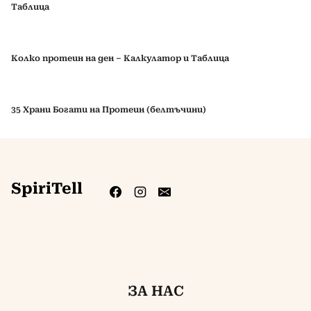
Таблица
Колко протеин на ден – Калкулатор и Таблица
35 Храни Богати на Протеин (белтъчини)
SpiriTell
ЗА НАС