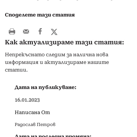
Споделете тази статия
Как актуализираме тази статия:
Непрекъснато следим за налична нова
информация и актуализираме нашите
статии.
Дата на публикуване:
16.01.2023
Написана От
Радослав Петров
Дата на последна промяна: