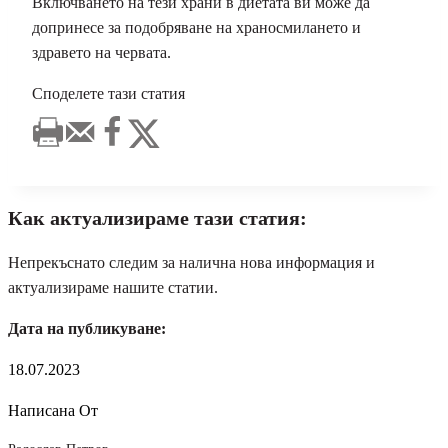
Включването на тези храни в диетата ви може да
допринесе за подобряване на храносмилането и
здравето на червата.
Споделете тази статия
Как актуализираме тази статия:
Непрекъснато следим за налична нова информация и
актуализираме нашите статии.
Дата на публикуване:
18.07.2023
Написана От