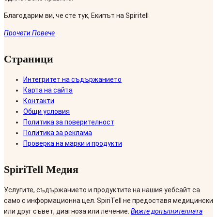
Благодарим ви, че сте тук, Екипът на Spiritell
Прочети Повече
Страници
Интегритет на съдържанието
Карта на сайта
Контакти
Общи условия
Политика за поверителност
Политика за реклама
Проверка на марки и продукти
SpiriTell Медия
Услугите, съдържанието и продуктите на нашия уебсайт са
само с информационна цел. SpiriTell не предоставя медицински
или друг съвет, диагноза или лечение.
Вижте допълнителната