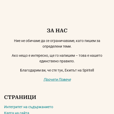
ЗА НАС
Ние не обичаме да се ограничаваме, като пишем за
определени теми.
Ако нещо е интересно, ще го напишем – това е нашето
единствено правило.
Благодарим ви, че сте тук, Екипът на Spiritell
Прочети Повече
СТРАНИЦИ
Интегритет на съдържанието
Карта на сайта