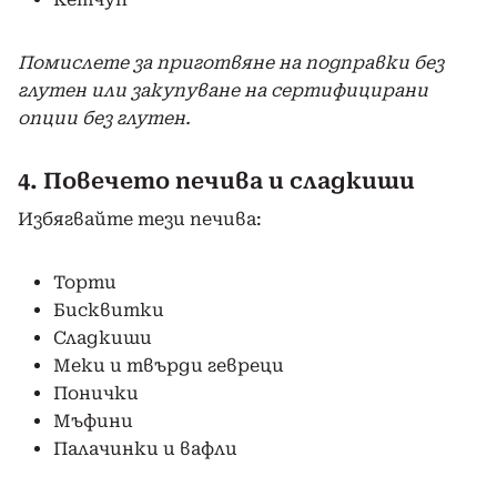
Помислете за приготвяне на подправки без
глутен или закупуване на сертифицирани
опции без глутен.
4. Повечето печива и сладкиши
Избягвайте тези печива:
Торти
Бисквитки
Сладкиши
Меки и твърди гевреци
Понички
Мъфини
Палачинки и вафли