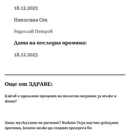
18.12.2023
Написана От
Радослав Петров
Дата на последна промяна:
18.12.2023
Още от ЗДРАВЕ:
Какъв е идеалния процент на телесни мазнини за мъже и
жени?
Защо мускулите не растат? Вижте Тези научно доказани
причини, които може да спират прогреса ви