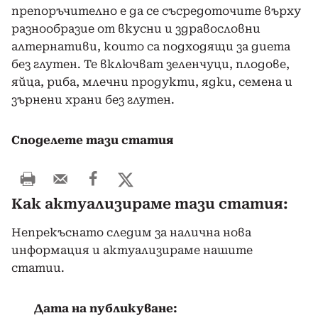
препоръчително е да се съсредоточите върху
разнообразие от вкусни и здравословни
алтернативи, които са подходящи за диета
без глутен. Те включват зеленчуци, плодове,
яйца, риба, млечни продукти, ядки, семена и
зърнени храни без глутен.
Споделете тази статия
Как актуализираме тази статия:
Непрекъснато следим за налична нова
информация и актуализираме нашите
статии.
Дата на публикуване: