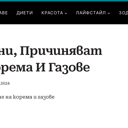
АВЕ
ДИЕТИ
КРАСОТА
ЛАЙФСТАЙЛ
ЗО
ани, Причиняват
рема И Газове
.2024