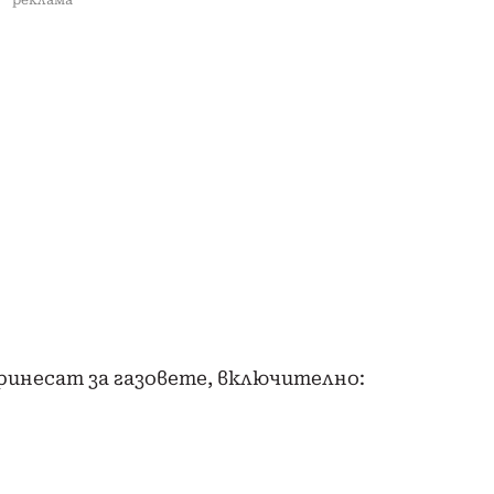
реклама
ринесат за газовете, включително: