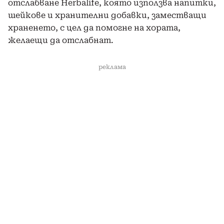
отслабване Herbalife, която използва напитки,
шейкове и хранителни добавки, заместващи
храненето, с цел да помогне на хората,
желаещи да отслабнат.
реклама