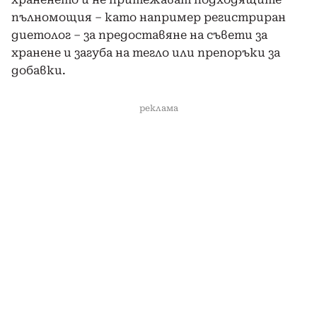
пълномощия – като например регистриран
диетолог – за предоставяне на съвети за
хранене и загуба на тегло или препоръки за
добавки.
реклама