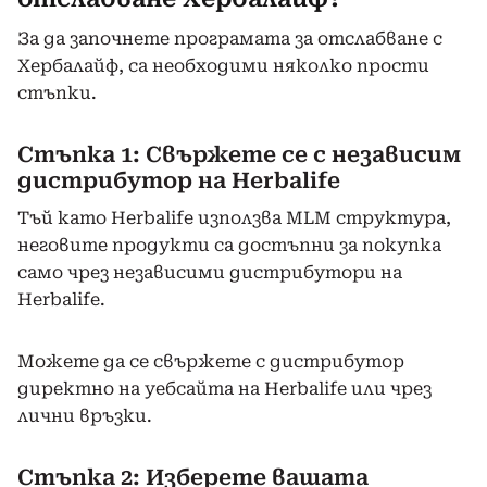
За да започнете програмата за отслабване с
Хербалайф, са необходими няколко прости
стъпки.
Стъпка 1: Свържете се с независим
дистрибутор на Herbalife
Тъй като Herbalife използва MLM структура,
неговите продукти са достъпни за покупка
само чрез независими дистрибутори на
Herbalife.
Можете да се свържете с дистрибутор
директно на уебсайта на Herbalife или чрез
лични връзки.
Стъпка 2: Изберете вашата