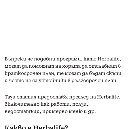
Въпреки че подобни програми, като Herbalife,
могат да помогнат на хората да отслабнат в
краткосрочен план, те могат да бъдат скъпи
и често не са устойчиви в дългосрочен план.
Тази статия предоставя преглед на Herbalife,
включително как работи, ползи,
недостатъци, примерно меню и др.
Какво е Herbalife?