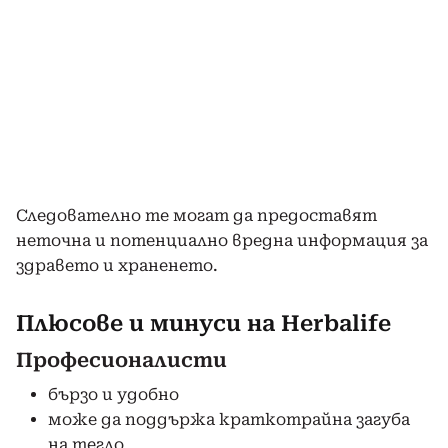
Следователно те могат да предоставят
неточна и потенциално вредна информация за
здравето и храненето.
Плюсове и минуси на Herbalife
Професионалисти
бързо и удобно
може да поддържа краткотрайна загуба
на тегло