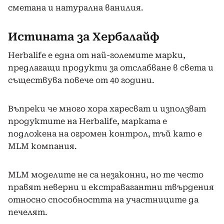
сметана и натурална ванилия.
Истината за Хербалайф
Herbalife е една от най-големите марки,
предлагащи продукти за отслабване в света и
съществува повече от 40 години.
Въпреки че много хора харесват и използват
продуктите на Herbalife, марката е
подложена на огромен контрол, тъй като е
MLM компания.
MLM моделите не са незаконни, но те често
правят неверни и екстравагантни твърдения
относно способността на участниците да
печелят.