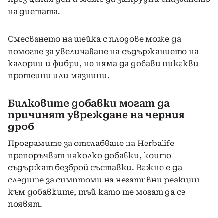
на диетата.
Смесването на шейка с плодове може да
помогне за увеличаване на съдържанието на
калории и фибри, но няма да добави никакви
протеини или мазнини.
Билковите добавки могат да
причинят увреждане на черния
дроб
Програмите за отслабване на Herbalife
препоръчват няколко добавки, които
съдържат безброй съставки. Важно е да
следите за симптоми на негативни реакции
към добавките, тъй като те могат да се
появят.