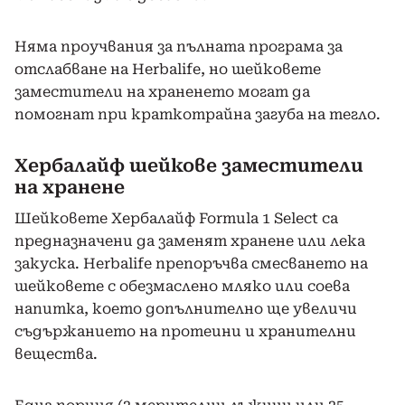
Няма проучвания за пълната програма за
отслабване на Herbalife, но шейковете
заместители на храненето могат да
помогнат при краткотрайна загуба на тегло.
Хербалайф шейкове заместители
на хранене
Шейковете Хербалайф Formula 1 Select са
предназначени да заменят хранене или лека
закуска. Herbalife препоръчва смесването на
шейковете с обезмаслено мляко или соева
напитка, което допълнително ще увеличи
съдържанието на протеини и хранителни
вещества.