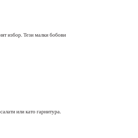
ият избор. Тези малки бобови
салати или като гарнитура.