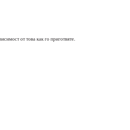
исимост от това как го приготвяте.