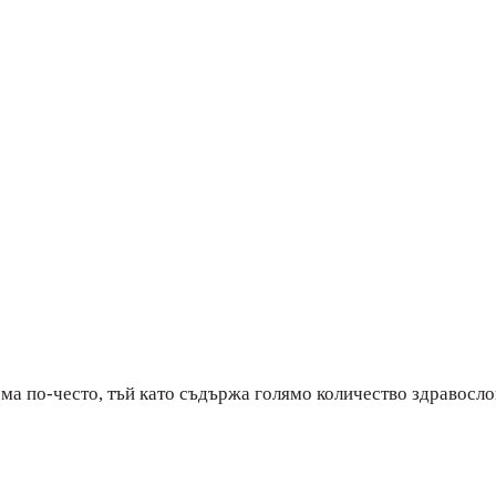
ма по-често, тъй като съдържа голямо количество здравосло