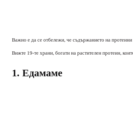
Важно е да се отбележи, че съдържанието на протеини в
Вижте 19-те храни, богати на растителен протеин, коит
1. Едамаме