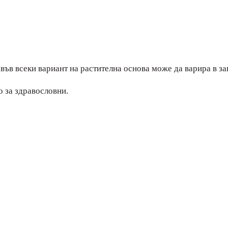
ъв всеки вариант на растителна основа може да варира в зав
о за здравословни.