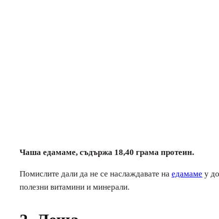
Чаша едамаме, съдържа 18,40 грама протеин.
Помислите дали да не се наслаждавате на
едамаме
у до
полезни витамини и минерали.