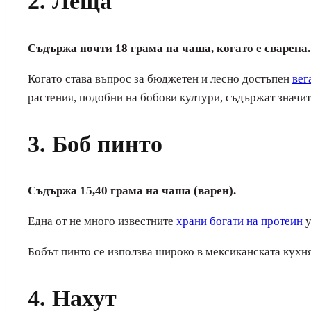
2. Леща
Съдържа почти 18 грама на чаша, когато е сварена.
Когато става въпрос за бюджетен и лесно достъпен
вег
растения, подобни на бобови култури, съдържат значит
3. Боб пинто
Съдържа 15,40 грама на чаша (варен).
Една от не много известните
храни богати на протеин
у
Бобът пинто се използва широко в мексиканската кухня 
4. Нахут