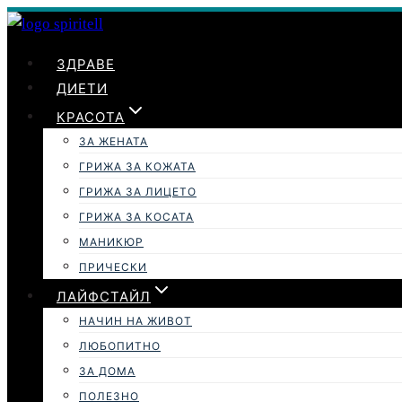
Към
съдържанието
ЗДРАВЕ
ДИЕТИ
КРАСОТА
ЗА ЖЕНАТА
ГРИЖА ЗА КОЖАТА
ГРИЖА ЗА ЛИЦЕТО
ГРИЖА ЗА КОСАТА
МАНИКЮР
ПРИЧЕСКИ
ЛАЙФСТАЙЛ
НАЧИН НА ЖИВОТ
ЛЮБОПИТНО
ЗА ДОМА
ПОЛЕЗНО