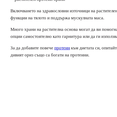
Включването на здравословни източници на растителен 
функции на тялото и поддържа мускулната маса.
Много храни на растителна основа могат да ви помогн
опции самостоятелно като гарнитура или да ги използв
За да добавите повече
протеин
към диетата си, опитайт
дивият ориз също са богати на протеини.