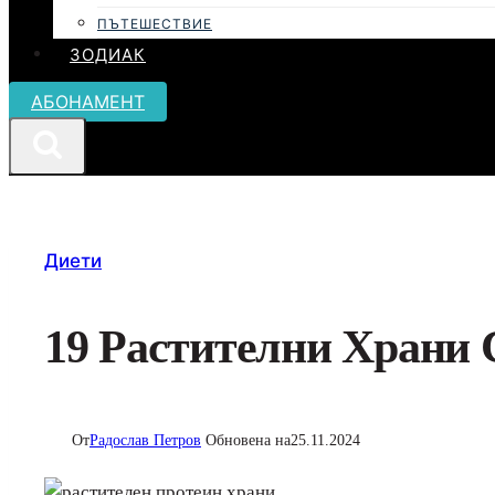
ПЪТЕШЕСТВИЕ
ЗОДИАК
АБОНАМЕНТ
Диети
19 Растителни Храни
От
Радослав Петров
Обновена на
25.11.2024