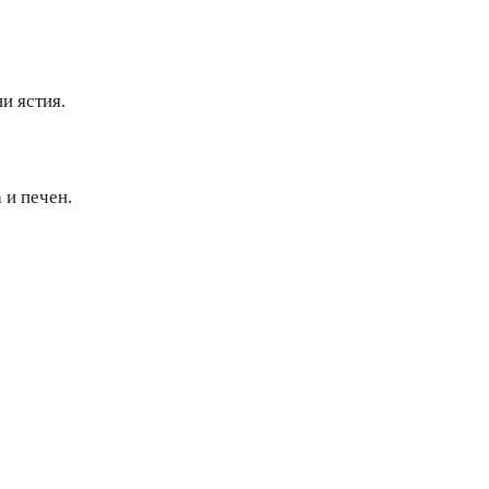
и ястия.
 и печен.