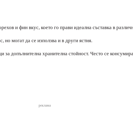
рехов и фин вкус, което го прави идеална съставка в различн
, но могат да се използва и в други ястия.
ци за допълнителна хранителна стойност. Често се консумира
реклама