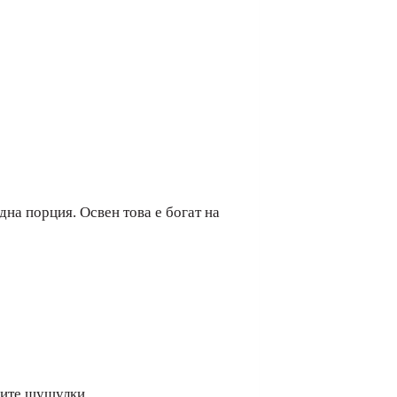
на порция. Освен това е богат на
ните шушулки.